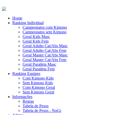
Home
Ranking Individual
Campeonatos com Kimono
Campeonatos sem Kimono
Geral Kids Masc
Geral Kids Fem
Geral Adulto Cat/Abs Masc
Geral Adulto Cat/Abs Fem
Geral Master Cat/Abs Masc
Geral Master Cat/Abs Fem
Geral Paratleta Masc
Geral Paratleta Fem
Ranking Equipes
Com Kimono Kids
Sem Kimono Kids
Com Kimono Geral
Sem Kimono Geral
Informações
Regras
Tabela de Pesos
Tabela de Pesos - NoGi