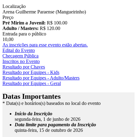
Localização
Arena Guilherme Paraense (Mangueirinho)
Preço
Pré Mirim a Juvenil:
R$ 100.00
Adulto / Masters:
R$ 120.00
Entrada para o público
10,00
As inscrições para esse evento estão abertas.
Edital do Evento
Checagem Pública
Inscritos no Evento
Resultado por Chaves
Resultado por Equipes - Kids
Resultado por Equipes - Adulto/Masters
Resultado por Equipes - Geral
Datas Importantes
* Data(s) e horários(s) baseados no local do evento
Início da Inscrição
segunda-feira, 1 de junho de 2026
Data limite para pagamento da Inscrição
quinta-feira, 15 de outubro de 2026