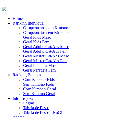
Home
Ranking Individual
Campeonatos com Kimono
Campeonatos sem Kimono
Geral Kids Masc
Geral Kids Fem
Geral Adulto Cat/Abs Masc
Geral Adulto Cat/Abs Fem
Geral Master Cat/Abs Masc
Geral Master Cat/Abs Fem
Geral Paratleta Masc
Geral Paratleta Fem
Ranking Equipes
Com Kimono Kids
Sem Kimono Kids
Com Kimono Geral
Sem Kimono Geral
Informações
Regras
Tabela de Pesos
Tabela de Pesos - NoGi