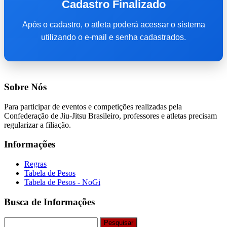
Cadastro Finalizado
Após o cadastro, o atleta poderá acessar o sistema
utilizando o e-mail e senha cadastrados.
Sobre Nós
Para participar de eventos e competições realizadas pela
Confederação de Jiu-Jitsu Brasileiro, professores e atletas precisam
regularizar a filiação.
Informações
Regras
Tabela de Pesos
Tabela de Pesos - NoGi
Busca de Informações