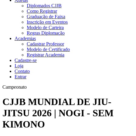
Atletas
Diplomados CJJB
Como Registrar
Graduação de Faixa
Inscrição em Eventos
Modelo de Carteira
Regras Diplomação
Academias
Cadastrar Professor
Modelo de Certificado
Registrar Academia
Cadastre-se
Loja
Contato
Entrar
Campeonato
CJJB MUNDIAL DE JIU-
JITSU 2026 | NOGI - SEM
KIMONO