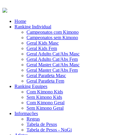
Home
Ranking Individual
Campeonatos com Kimono
Campeonatos sem Kimono
Geral Kids Masc
Geral Kids Fem
Geral Adulto Cat/Abs Masc
Geral Adulto Cat/Abs Fem
Geral Master Cat/Abs Masc
Geral Master Cat/Abs Fem
Geral Paratleta Masc
Geral Paratleta Fem
Ranking Equipes
Com Kimono Kids
Sem Kimono Kids
Com Kimono Geral
Sem Kimono Geral
Informações
Regras
Tabela de Pesos
Tabela de Pesos - NoGi