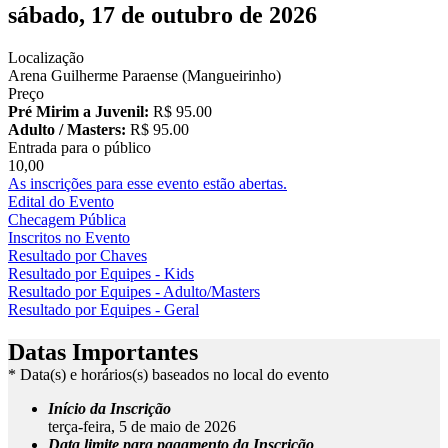
sábado, 17 de outubro de 2026
Localização
Arena Guilherme Paraense (Mangueirinho)
Preço
Pré Mirim a Juvenil:
R$ 95.00
Adulto / Masters:
R$ 95.00
Entrada para o público
10,00
As inscrições para esse evento estão abertas.
Edital do Evento
Checagem Pública
Inscritos no Evento
Resultado por Chaves
Resultado por Equipes - Kids
Resultado por Equipes - Adulto/Masters
Resultado por Equipes - Geral
Datas Importantes
* Data(s) e horários(s) baseados no local do evento
Início da Inscrição
terça-feira, 5 de maio de 2026
Data limite para pagamento da Inscrição